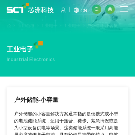
CN
应用领域
工业电子
工业电子
户外储能-小容量
工业电子
Industrial Electronics
户外储能-小容量
户外储能的小容量解决方案通常指的是便携式或小型
的电池储能系统，适用于露营、徒步、紧急情况或是
为小型设备供电等场景。这类储能系统一般采用高能
量密度的锂离子电池，具有轻便易携带的特点，能够