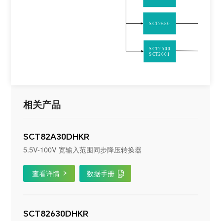
无
SCT2650
SCT2A00
SCT2601
相关产品
SCT82A30DHKR
5.5V-100V 宽输入范围同步降压转换器
查看详情
数据手册
SCT82630DHKR