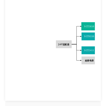
SCT2650
SCT9330
24V
适配器
SCT2411
级电容
超