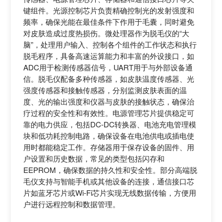
键组件。光源控制芯片负责精确控制光的发射强度和
频率，确保光能在最佳条件下作用于毛囊，同时避免
对皮肤造成过度热损伤。微处理器作为脱毛仪的“大
脑”，处理用户输入、控制各个组件的工作状态和执行
脱毛程序，具备高速运算能力和丰富的外设接口，如
ADC用于检测传感器信号，UART用于与外部设备通
信。脱毛仪配备多种传感器，如皮肤温度传感器、光
强度传感器和接触传感器，分别监测皮肤表面的温
度、光的输出强度和仪器与皮肤的接触状态，确保治
疗过程的安全性和有效性。电源管理芯片提供稳定可
靠的电力供应，包括DC-DC转换器、电池充电管理模
块和低功耗控制电路，确保设备在电池供电或插电使
用时都能稳定工作。存储器用于保存设备的固件、用
户设置和历史数据，常见的类型包括闪存和
EEPROM，确保数据的持久性和安全性。部分高端脱
毛仪支持与智能手机或其他设备的连接，通信接口芯
片如蓝牙芯片或Wi-Fi芯片实现无线数据传输，方便用
户进行远程控制和数据管理。