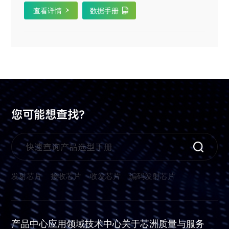
查看详情
数据手册
您可能想查找?
发射芯片
接收芯片
收发芯片
编码发射芯片
产品中心
应用领域
技术中心
关于芯洲
质量与服务