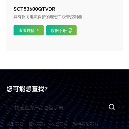
SCT53600QTVDR
具有反向电流保护的理想二极管控制器
查看详情
数据手册
您可能想查找?
发射芯片
接收芯片
收发芯片
编码发射芯片