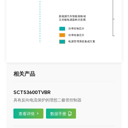
新能源汽
车智能座舱域
降
主控板
电源架构示意图
功率控制芯片
功率
转换芯片
升
电源管理系统集成方案
相关产品
SCT53600TVBR
具有反向电流保护的理想二极管控制器
查看详情
数据手册