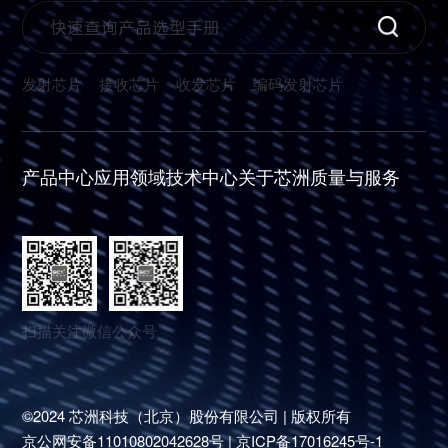
发射芯片
接收芯片
收发芯片
编码发射芯片
产品中心
应用领域
技术中心
关于芯洲
质量与服务
扫描关注微信公众号
©2024 芯洲科技（北京）股份有限公司 | 版权所有
京公网安备11010802042628号 | 京ICP备17016245号-1