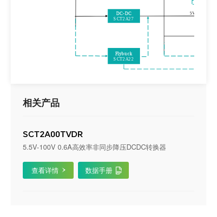
DC
-
DC
5V
SCT2A27
Flybuck
SCT2A22
相关产品
SCT2A00TVDR
5.5V-100V 0.6A高效率非同步降压DCDC转换器
查看详情
数据手册