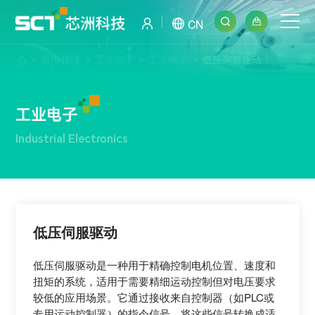
CN
应用领域
工业电子
工业电子
低压伺服驱动
工业电子
Industrial Electronics
低压伺服驱动
低压伺服驱动是一种用于精确控制电机位置、速度和
扭矩的系统，适用于需要精细运动控制但对电压要求
较低的应用场景。它通过接收来自控制器（如PLC或
专用运动控制器）的指令信号，将这些信号转换成适