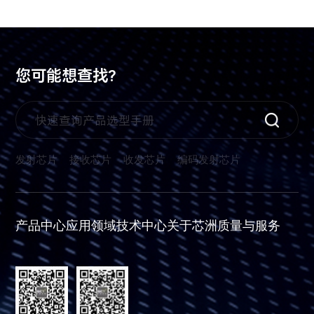
您可能想查找?
发射芯片
接收芯片
收发芯片
编码发射芯片
产品中心
应用领域
技术中心
关于芯洲
质量与服务