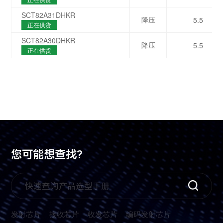
SCT82A31DHKR
降压
5.5
正在供货
SCT82A30DHKR
降压
5.5
正在供货
您可能想查找?
发射芯片
接收芯片
收发芯片
编码发射芯片