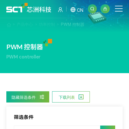
CN
产品中心
功率控制
PWM 控制器
PWM 控制器
PWM controller
隐藏筛选条件
下载列表
筛选条件