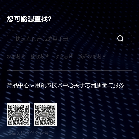
您可能想查找?
发射芯片
接收芯片
收发芯片
编码发射芯片
产品中心
应用领域
技术中心
关于芯洲
质量与服务
扫描关注微信公众号