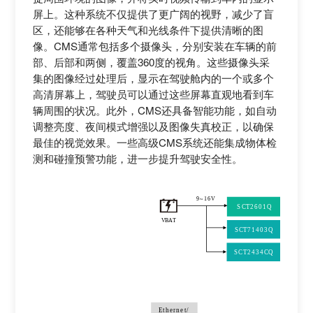
屏上。这种系统不仅提供了更广阔的视野，减少了盲
区，还能够在各种天气和光线条件下提供清晰的图
像。CMS通常包括多个摄像头，分别安装在车辆的前
部、后部和两侧，覆盖360度的视角。这些摄像头采
集的图像经过处理后，显示在驾驶舱内的一个或多个
高清屏幕上，驾驶员可以通过这些屏幕直观地看到车
辆周围的状况。此外，CMS还具备智能功能，如自动
调整亮度、夜间模式增强以及图像失真校正，以确保
最佳的视觉效果。一些高级CMS系统还能集成物体检
测和碰撞预警功能，进一步提升驾驶安全性。
9~16
V
8V
SCT2601Q
V
BAT
3.3V
SCT71403Q
5V
SCT2434CQ
Ethernet/