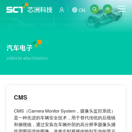
CN
应用领域
汽车电子
汽车电子
CMS
汽车电子
vehicle electronics
CMS
CMS（Camera Monitor System，摄像头监控系统）
是一种先进的车辆安全技术，用于替代传统的后视镜
和侧视镜，通过安装在车辆外部的高分辨率摄像头捕
捉周围环境的图像，并将实时视频传输到车内的显示