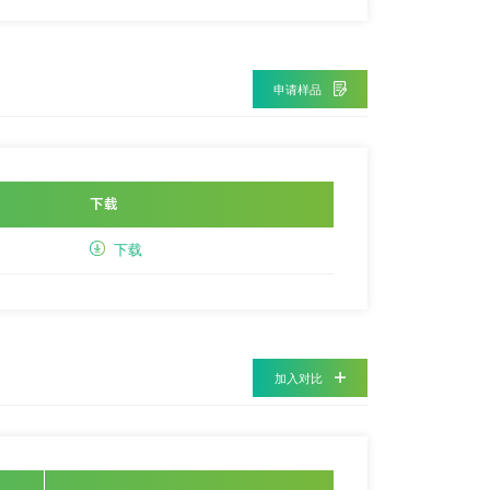
申请样品
下载
下载
加入对比