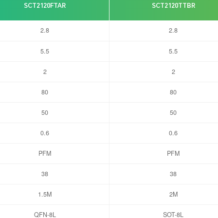
SCT2120FTAR
SCT2120TTBR
2.8
2.8
5.5
5.5
2
2
80
80
50
50
0.6
0.6
PFM
PFM
38
38
1.5M
2M
QFN-8L
SOT-8L