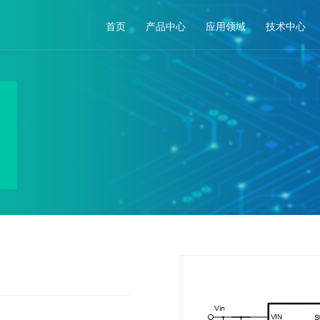
首页
产品中心
应用领域
技术中心
DC-DC 降压转换器
车身及照明
DC-DC 升压转换器
辅助驾驶ADAS
智能座舱
动力域
底盘