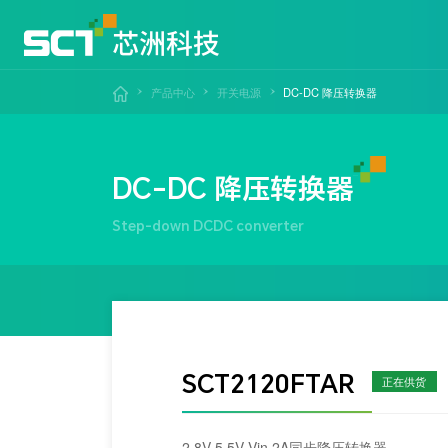
产品中心
开关电源
DC-DC 降压转换器
DC-DC 降压转换器
Step-down DCDC converter
SCT2120FTAR
正在供货
2.8V-5.5V Vin 2A同步降压转换器