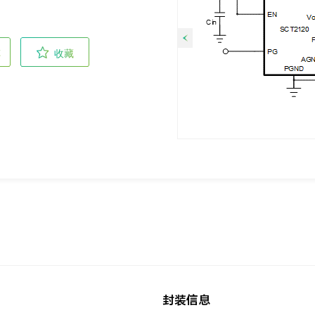
车
收藏
查看整个系列产品
查看整个系列产品
封装信息