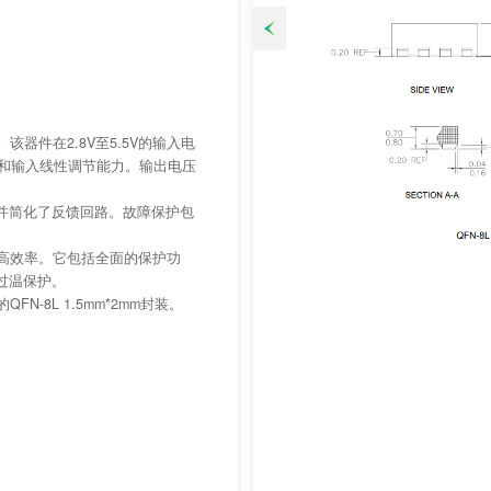
该器件在2.8V至5.5V的输入电
载和输入线性调节能力。输出电压
并简化了反馈回路。故障保护包
持高效率。它包括全面的保护功
过温保护。
N-8L 1.5mm*2mm封装。