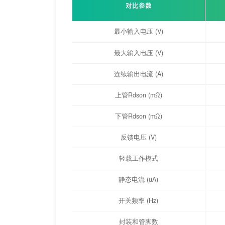
对比参数
最小输入电压 (V)
最大输入电压 (V)
连续输出电流 (A)
上管Rdson (mΩ)
下管Rdson (mΩ)
反馈电压 (V)
轻载工作模式
静态电流 (uA)
开关频率 (Hz)
封装和管脚数